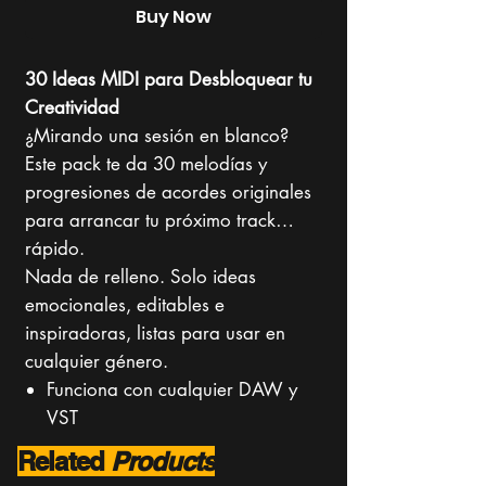
Buy Now
30 Ideas MIDI para Desbloquear tu
Creatividad
¿Mirando una sesión en blanco?
Este pack te da 30 melodías y
progresiones de acordes originales
para arrancar tu próximo track…
rápido.
Nada de relleno. Solo ideas
emocionales, editables e
inspiradoras, listas para usar en
cualquier género.
Funciona con cualquier DAW y
VST
100% personalizable
Related
Products
Perfecto para pop, cine, hip-hop,