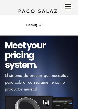
PACO SALAZ
USD ($)
Meet your
pricing
system.
El sistema de precios que necesitas
para cobrar correctamente como
productor musical