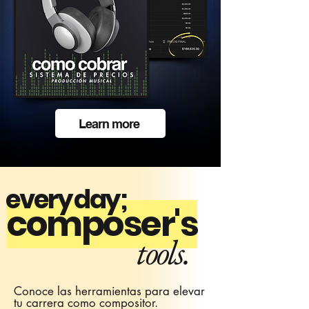
Learn more
every day;
composer's
tools.
Conoce las herramientas para elevar
tu carrera como compositor.